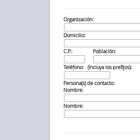
Organización:
Domicilio:
C.P.:
Población:
Teléfono: (Incluya los prefijos):
Persona(s) de contacto:
Nombre:
Nombre: