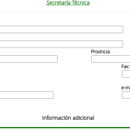
Secretaría Técnica
Provincia:
Fax:
e-ma
Información adicional