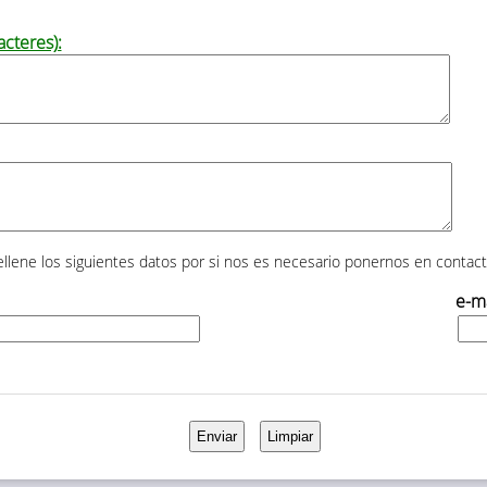
cteres):
rellene los siguientes datos por si nos es necesario ponernos en contact
e-ma