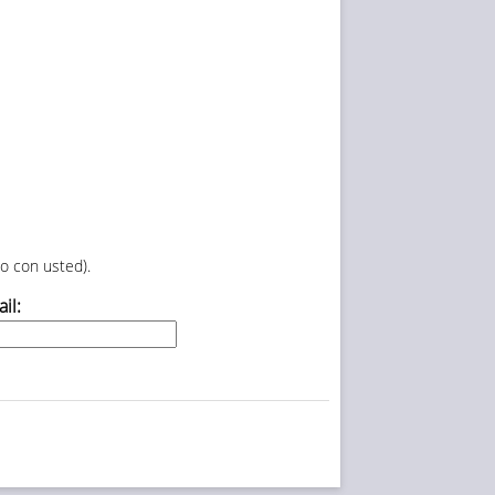
o con usted).
il: