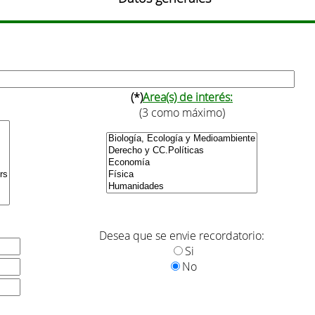
(*)
Area(s) de interés:
(3 como máximo)
Desea que se envie recordatorio:
Si
No