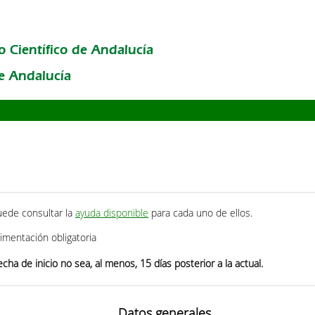
o Científico de Andalucía
de Andalucía
uede consultar la
ayuda disponible
para cada uno de ellos.
mentación obligatoria
cha de inicio no sea, al menos, 15 días posterior a la actual.
Datos generales