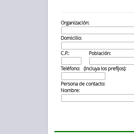
Organización:
Domicilio:
C.P.:
Población:
Teléfono: (Incluya los prefijos):
Persona de contacto:
Nombre: