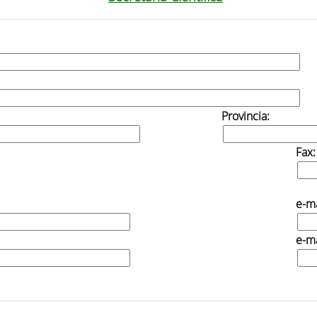
Provincia:
Fax:
e-ma
e-ma