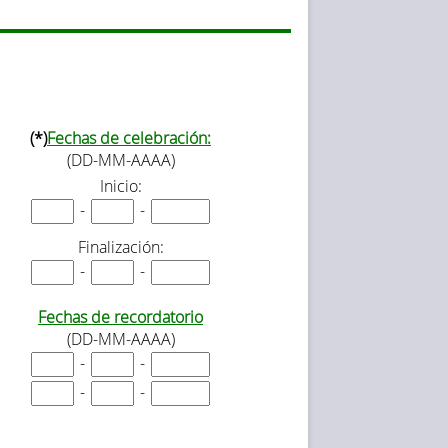
(*)
Fechas de celebración:
(DD-MM-AAAA)
Inicio:
-
-
Finalización:
-
-
Fechas de recordatorio
(DD-MM-AAAA)
-
-
-
-