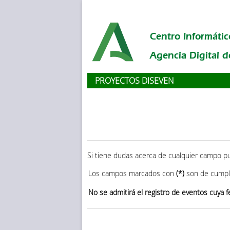
Centro Informátic
Agencia Digital 
PROYECTOS DISEVEN
Si tiene dudas acerca de cualquier campo p
Los campos marcados con
(*)
son de cumpli
No se admitirá el registro de eventos cuya fe