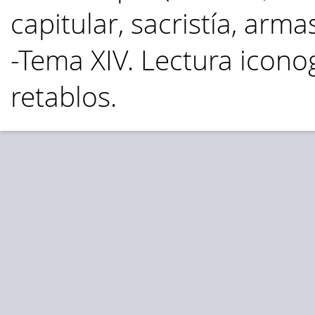
capitular, sacristía, arma
-Tema XIV. Lectura icono
retablos.