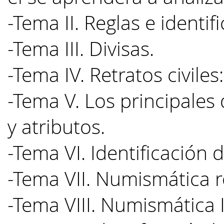
-Tema II. Reglas e identif
-Tema III. Divisas.
-Tema IV. Retratos civiles:
-Tema V. Los principales 
y atributos.
-Tema VI. Identificación d
-Tema VII. Numismática 
-Tema VIII. Numismática I