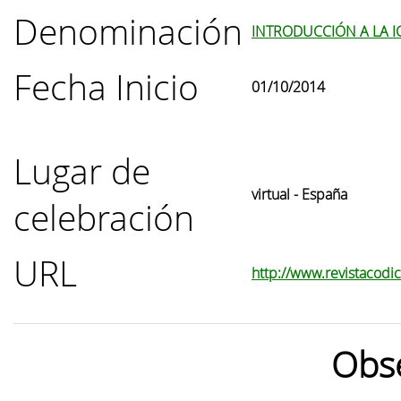
Denominación
INTRODUCCIÓN A LA IC
Fecha Inicio
01/10/2014
Lugar de
virtual - España
celebración
URL
http://www.revistacodic
Obs