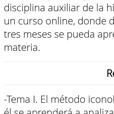
disciplina auxiliar de la 
un curso online, donde 
tres meses se pueda apr
materia.
R
-Tema I. El método icono
él se aprenderá a analiza