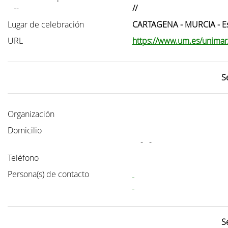
--
//
Lugar de celebración
CARTAGENA - MURCIA - E
URL
https://www.um.es/unima
S
Organización
Domicilio
- -
Teléfono
Persona(s) de contacto
S